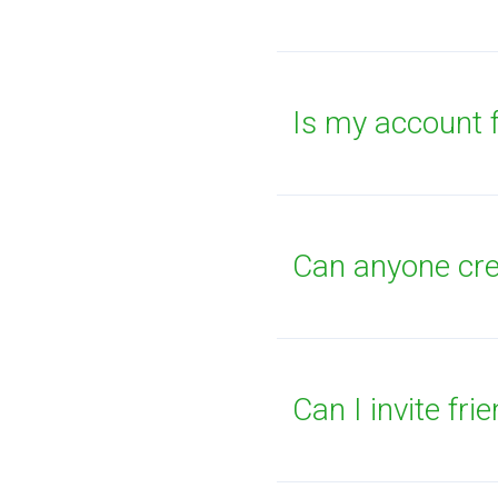
Is my account f
Can anyone cre
Can I invite fr