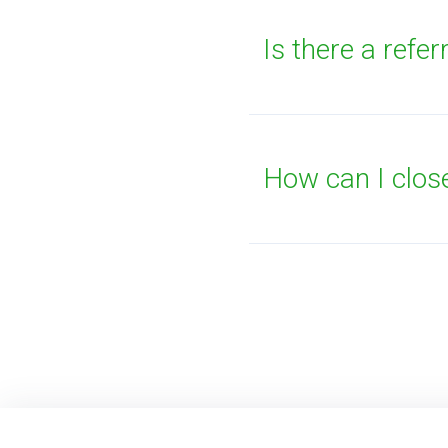
Is there a refe
How can I clo