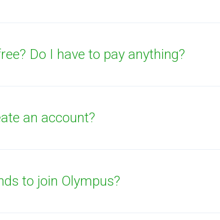
ree? Do I have to pay anything?
ate an account?
iends to join Olympus?