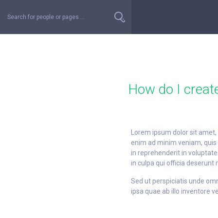
How do I crea
Lorem ipsum dolor sit amet, 
enim ad minim veniam, quis n
in reprehenderit in voluptate
in culpa qui officia deserunt 
Sed ut perspiciatis unde om
ipsa quae ab illo inventore v