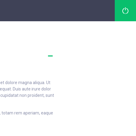
 et dolore magna aliqua. Ut
quat. Duis aute irure dolor
t cupidatat non proident, sunt
m, totam rem aperiam, eaque