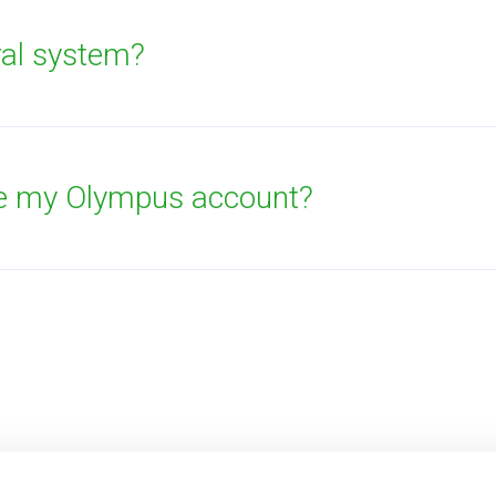
rral system?
se my Olympus account?